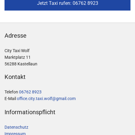
Jetzt Taxi rufen: 06762 8923
Adresse
City Taxi Wolf
Marktplatz 11
56288 Kastellaun
Kontakt
Telefon
06762 8923
E-Mail
office.city.taxi.wolf@gmail.com
Informationspflicht
Datenschutz
Impressum